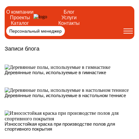
О компании
Блог
Проекты
Услуги
Каталог
Контакты
Персональный менеджер
Главная
Блог
Записи блога
Деревянные полы, используемые в гимнастике
Деревянные полы, используемые в настольном теннисе
Износостойкая краска при производстве полов для
спортивного покрытия